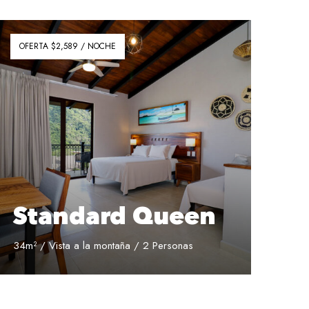
OFERTA $2,589 / NOCHE
Standard Queen
34m² / Vista a la montaña / 2 Personas
Reservar