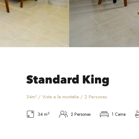
Standard King
34m² / Vista a la montaña / 2 Personas
2
34 m
2 Personas
1 Cama