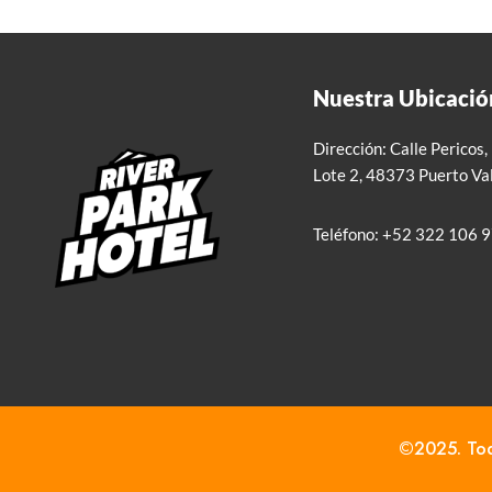
Nuestra Ubicació
Dirección:
Calle
Pericos
Lote 2, 48373 Puerto Vall
Teléfono:
+52
322 106 
©2025. Todo