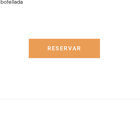
mbotellada
RESERVAR