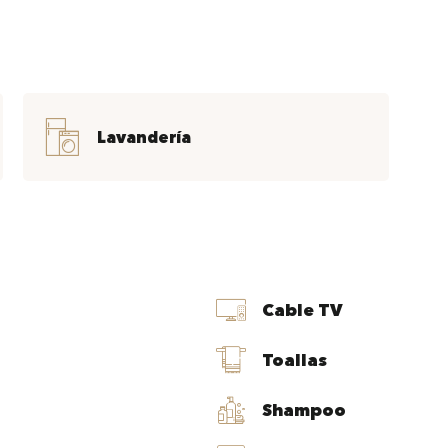
Lavandería
Cable TV
Toallas
Shampoo