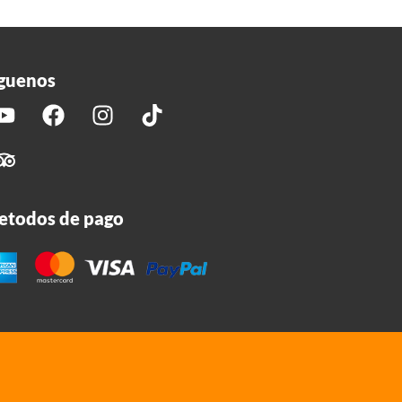
guenos
etodos de pago