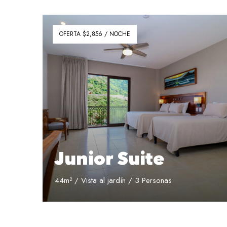
OFERTA $2,856 / NOCHE
Junior Suite
44m² / Vista al jardín / 3 Personas
Reservar