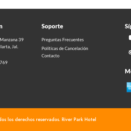
n
Soporte
Sí
, Manzana 39
Preguntas Frecuentes
arta, Jal.
Políticas de Cancelación
Contacto
9769
M
s los derechos reservados. River Park Hotel