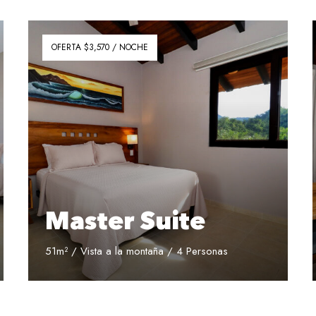
OFERTA $3,570 / NOCHE
Master Suite
51m² / Vista a la montaña / 4 Personas
Reservar